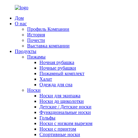
Дом
О нас
Профиль Компании
История
Почести
Выставка компании
Продукты
Пижамы
Ночная рубашка
Ночные рубашки
Пижамный комплект
Халат
Одежда для сна
Носки
Носки для экипажа
Носки до щиколотки
Детские / Детские носки
Функциональные носки
Гольфы
Носки с низким вырезом
Носки с принтом
Спортивные носки