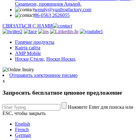
Сюаньчэн, провинция Аньхой.
wendy@yunfrogfactory.com
86-0563 2626055
СВЯЗАТЬСЯ С НАМИ
Горячие продукты
Карта сайта
AMP Mobile
Носки Стили
,
Носки Носки
,
Отправить электронное письмо
x
Запросить бесплатное ценовое предложение
Нажмите Enter для поиска или
ESC, чтобы закрыть
English
French
German