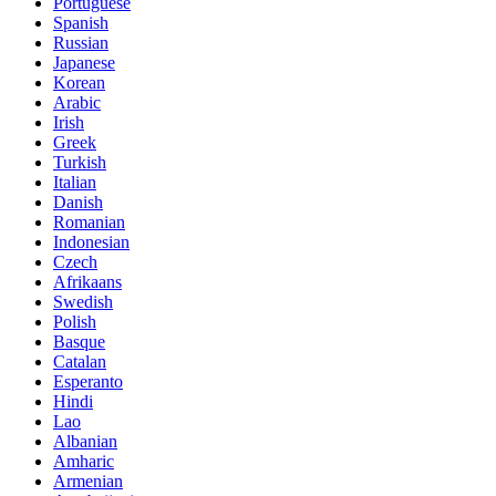
Portuguese
Spanish
Russian
Japanese
Korean
Arabic
Irish
Greek
Turkish
Italian
Danish
Romanian
Indonesian
Czech
Afrikaans
Swedish
Polish
Basque
Catalan
Esperanto
Hindi
Lao
Albanian
Amharic
Armenian