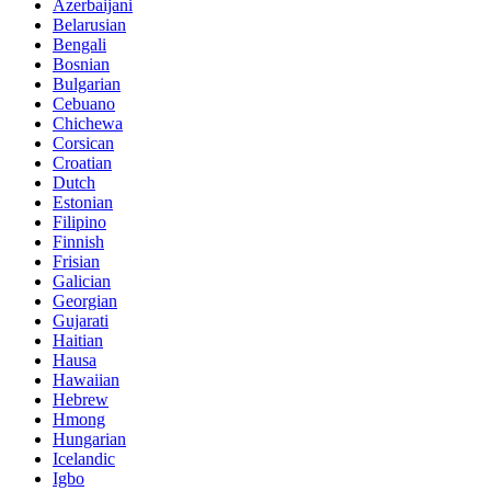
Azerbaijani
Belarusian
Bengali
Bosnian
Bulgarian
Cebuano
Chichewa
Corsican
Croatian
Dutch
Estonian
Filipino
Finnish
Frisian
Galician
Georgian
Gujarati
Haitian
Hausa
Hawaiian
Hebrew
Hmong
Hungarian
Icelandic
Igbo