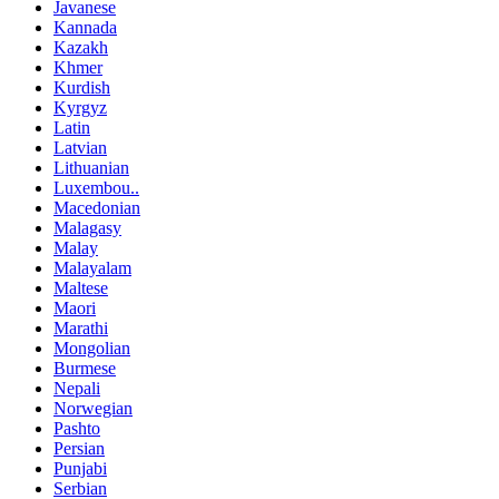
Javanese
Kannada
Kazakh
Khmer
Kurdish
Kyrgyz
Latin
Latvian
Lithuanian
Luxembou..
Macedonian
Malagasy
Malay
Malayalam
Maltese
Maori
Marathi
Mongolian
Burmese
Nepali
Norwegian
Pashto
Persian
Punjabi
Serbian